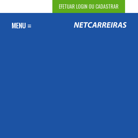
EFETUAR LOGIN OU CADASTRAR
MENU ≡