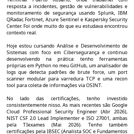
resposta a incidentes, gestão de vulnerabilidades e
monitoramento de segurança usando Splunk, IBM
QRadar, Fortinet, Azure Sentinel e Kaspersky Security
Center. Foi onde muito do que eu estudava encontrou
contexto real.
Hoje estou cursando Análise e Desenvolvimento de
Sistemas com foco em Cibersegurança e continuo
desenvolvendo na prática: tenho ferramentas
próprias em Python no meu GitHub, um analisador de
logs que detecta padrões de brute force, um port
scanner modular para varredura TCP e uma recon
tool para coleta de informações via OSINT.
No lado das certificações, tenho investido
consistentemente nisso. As mais recentes são Google
Cloud Professional Security Engineer (Abr 2026),
NIST CSF 2.0 Lead Implementer e ISO 27001, ambas
pela TIexames (Mai 2026). Tenho também
certificações pela IBSEC (Analista SOC e Fundamentos