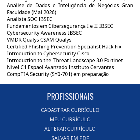
Análise de Dados e Inteligência de Negócios Gran
Faculdade (Mai 2026)
Analista SOC IBSEC
Fundamentos em Cibersegurança I e II IBSEC
Cybersecurity Awareness IBSEC
VMDR Qualys CSAM Qualys
Certified Phishing Prevention Specialist Hack Fix
Introduction to Cybersecurity Cisco
Introduction to the Threat Landscape 3.0 Fortinet
Nivel C1 Espaol Avanzado Instituto Cervantes
CompTIA Security (SY0-701) em preparação
PROFISSIONAIS
CADASTRAR CURRÍCULO
MEU CURRÍCULO
ALTERAR CURRÍCULO
SALVAR EM PDF