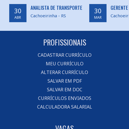
ANALISTA DE TRANSPORTE
GERENTE
30
30
Cachoeirinha - RS
Cachoeir
ABR
MAR
PROFISSIONAIS
CADASTRAR CURRÍCULO
MEU CURRÍCULO
ALTERAR CURRÍCULO
SALVAR EM PDF
SALVAR EM DOC
CURRÍCULOS ENVIADOS
CALCULADORA SALARIAL
VAGAS