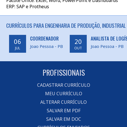
Pacote Office: Excel, Word, PowerPoint e Dashboards
ERP: SAP e Protheus
CURRÍCULOS PARA ENGENHARIA DE PRODUÇÃO, INDUSTRIAL 
COORDENADOR
ANALISTA DE LOGÍ
06
20
Joao Pessoa - PB
Joao Pessoa - PB
JUL
OUT
PROFISSIONAIS
CADASTRAR CURRÍCULO
MEU CURRÍCULO
ALTERAR CURRÍCULO
SALVAR EM PDF
SALVAR EM DOC