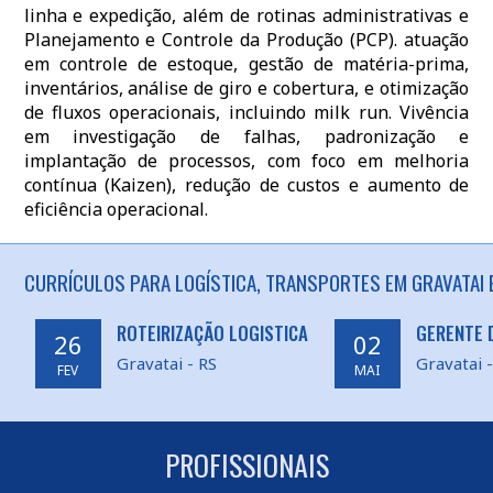
linha e expedição, além de rotinas administrativas e
Planejamento e Controle da Produção (PCP). atuação
em controle de estoque, gestão de matéria-prima,
inventários, análise de giro e cobertura, e otimização
de fluxos operacionais, incluindo milk run. Vivência
em investigação de falhas, padronização e
implantação de processos, com foco em melhoria
contínua (Kaizen), redução de custos e aumento de
eficiência operacional.
CURRÍCULOS PARA LOGÍSTICA, TRANSPORTES EM GRAVATAI 
ROTEIRIZAÇÃO LOGISTICA
GERENTE 
26
02
Gravatai - RS
Gravatai -
FEV
MAI
PROFISSIONAIS